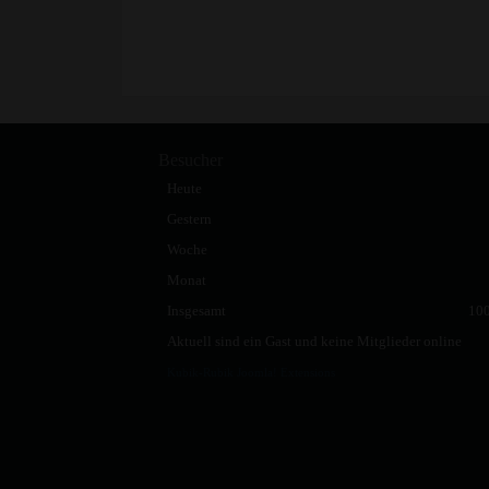
Besucher
Heute
Gestern
Woche
Monat
Insgesamt
10
Aktuell sind ein Gast und keine Mitglieder online
Kubik-Rubik Joomla! Extensions