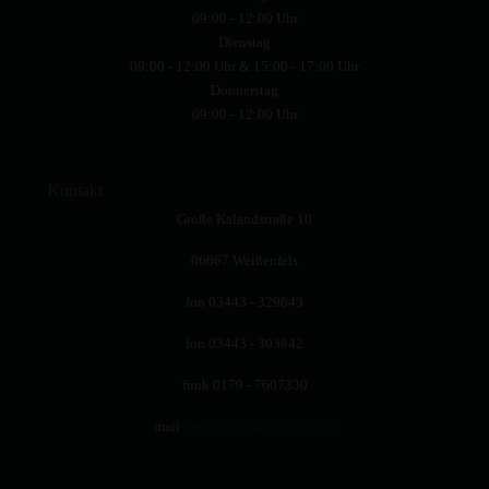
09:00 - 12:00 Uhr
Dienstag
09:00 - 12:00 Uhr & 15:00 - 17:00 Uhr
Donnerstag
09:00 - 12:00 Uhr
Kontakt
Große Kalandstraße 10
06667 Weißenfels
fon 03443 - 329643
fon 03443 - 303842
funk 0179 - 7607330
mail
messer-lehmann@gmx.de