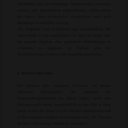
fehlerhafter und unvollständiger Informationen verursacht
wurden, sind grundsätzlich ausgeschlossen, sofern seitens
des Autors kein nachweislich vorsätzliches oder grob
fahrlässiges Verschulden vorliegt.
Alle Angebote sind freibleibend und unverbindlich. Der
Autor behält es sich ausdrücklich vor, Teile der Seiten oder
das gesamte Angebot ohne gesonderte Ankündigung zu
verändern, zu ergänzen, zu löschen oder die
Veröffentlichung zeitweise oder endgültig einzustellen.
2. Verweise und Links
Bei direkten oder indirekten Verweisen auf fremde
Webseiten ("Hyperlinks"), die außerhalb des
Verantwortungsbereiches des Autors liegen, würde eine
Haftungsverpflichtung ausschließlich in dem Fall in Kraft
treten, in dem der Autor von den Inhalten Kenntnis hat und
es ihm technisch möglich und zumutbar wäre, die Nutzung
im Falle rechtswidriger Inhalte zu verhindern.