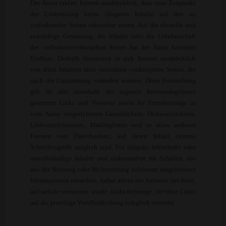
Der Autor erklärt hiermit ausdrücklich, dass zum Zeitpunkt
der Linksetzung keine illegalen Inhalte auf den zu
verlinkenden Seiten erkennbar waren. Auf die aktuelle und
zukünftige Gestaltung, die Inhalte oder die Urheberschaft
der verlinkten/verknüpften Seiten hat der Autor keinerlei
Einfluss. Deshalb distanziert er sich hiermit ausdrücklich
von allen Inhalten aller verlinkten /verknüpften Seiten, die
nach der Linksetzung verändert wurden. Diese Feststellung
gilt für alle innerhalb des eigenen Internetangebotes
gesetzten Links und Verweise sowie für Fremdeinträge in
vom Autor eingerichteten Gästebüchern, Diskussionsforen,
Linkverzeichnissen, Mailinglisten und in allen anderen
Formen von Datenbanken, auf deren Inhalt externe
Schreibzugriffe möglich sind. Für illegale, fehlerhafte oder
unvollständige Inhalte und insbesondere für Schäden, die
aus der Nutzung oder Nichtnutzung solcherart dargebotener
Informationen entstehen, haftet allein der Anbieter der Seite,
auf welche verwiesen wurde, nicht derjenige, der über Links
auf die jeweilige Veröffentlichung lediglich verweist.