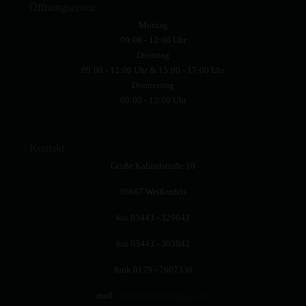
Öffnungszeiten
Montag
09:00 - 12:00 Uhr
Dienstag
09:00 - 12:00 Uhr & 15:00 - 17:00 Uhr
Donnerstag
09:00 - 12:00 Uhr
Kontakt
Große Kalandstraße 10
06667 Weißenfels
fon 03443 - 329643
fon 03443 - 303842
funk 0179 - 7607330
mail
messer-lehmann@gmx.de