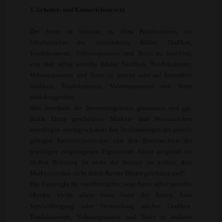
3. Urheber- und Kennzeichenrecht
Der Autor ist bestrebt, in allen Publikationen die
Urheberrechte der verwendeten Bilder, Grafiken,
Tondokumente, Videosequenzen und Texte zu beachten,
von ihm selbst erstellte Bilder, Grafiken, Tondokumente,
Videosequenzen und Texte zu nutzen oder auf lizenzfreie
Grafiken, Tondokumente, Videosequenzen und Texte
zurückzugreifen.
Alle innerhalb des Internetangebotes genannten und ggf.
durch Dritte geschützten Marken- und Warenzeichen
unterliegen uneingeschränkt den Bestimmungen des jeweils
gültigen Kennzeichenrechts und den Besitzrechten der
jeweiligen eingetragenen Eigentümer. Allein aufgrund der
bloßen Nennung ist nicht der Schluss zu ziehen, dass
Markenzeichen nicht durch Rechte Dritter geschützt sind!
Das Copyright für veröffentlichte, vom Autor selbst erstellte
Objekte bleibt allein beim Autor der Seiten. Eine
Vervielfältigung oder Verwendung solcher Grafiken,
Tondokumente, Videosequenzen und Texte in anderen